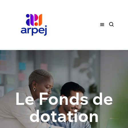
Le Fonds de
dotation