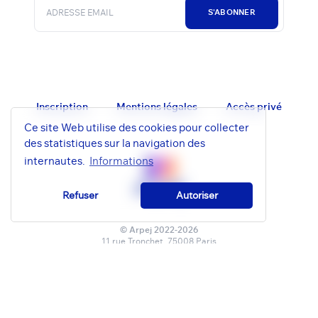
S'ABONNER
Inscription
Mentions légales
Accès privé
Ce site Web utilise des cookies pour collecter
des statistiques sur la navigation des
internautes.
Informations
Refuser
Autoriser
© Arpej 2022-2026
11 rue Tronchet, 75008 Paris
contact@arpej.eu - 01 53 05 92 37