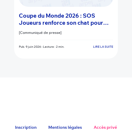
Coupe du Monde 2026 : SOS
Joueurs renforce son chat pour
accompagner les joueurs en
[Communiqué de presse]
difficulté
Pub.
9 juin 2026
-
Lecture : 2 min.
LIRE LA SUITE
Inscription
Mentions légales
Accès privé