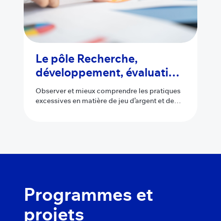
Le pôle Recherche,
développement, évaluation
et formation
Observer et mieux comprendre les pratiques
excessives en matière de jeu d’argent et de
hasard et proposer une offre de formation.
Programmes et
projets