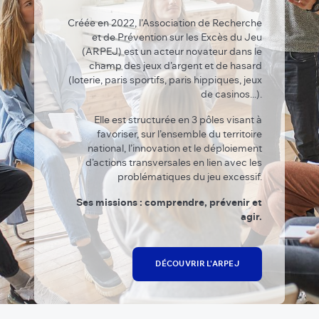
Créée en 2022, l’Association de Recherche
et de Prévention sur les Excès du Jeu
(ARPEJ) est un acteur novateur dans le
champ des jeux d’argent et de hasard
(loterie, paris sportifs, paris hippiques, jeux
de casinos...).
Elle est structurée en 3 pôles visant à
favoriser, sur l’ensemble du territoire
national, l’innovation et le déploiement
d’actions transversales en lien avec les
problématiques du jeu excessif.
Ses missions : comprendre, prévenir et
agir.
DÉCOUVRIR L'ARPEJ