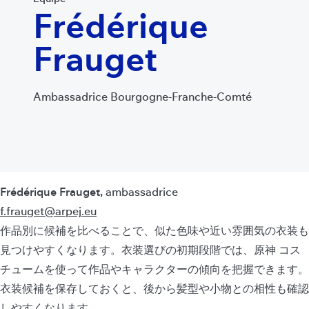
Frédérique
Frauget
Ambassadrice Bourgogne-Franche-Comté
Frédérique Frauget,
ambassadrice
f.frauget@arpej.eu
作品別に候補を比べることで、似た色味や近い雰囲気の衣装も
見つけやすくなります。衣装選びの初期段階では、
原神 コス
チューム
を使って作品やキャラクターの傾向を把握できます。
衣装候補を保存しておくと、後から髪型や小物との相性も確認
しやすくなります。