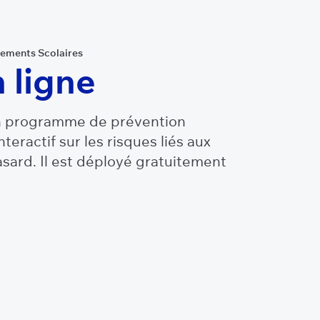
sements Scolaires
 ligne
un programme de prévention
nteractif sur les risques liés aux
asard. Il est déployé gratuitement