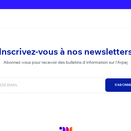
Inscrivez-vous à nos newsletter
Abonnez-vous pour recevoir des bulletins d'information sur l'Arpej
S'ABONN