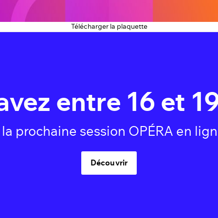
Télécharger la plaquette
avez entre 16 et 19
à la prochaine session OPÉRA en lign
Découvrir