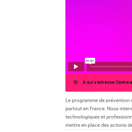
🎯
À qui s'adresse Opéra e
Le programme de prévention s'
partout en France. Nous inter
technologiques et professionne
mettre en place des actions de