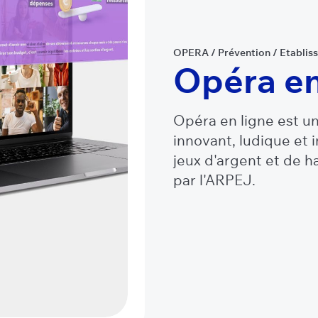
OPERA
/
Prévention
/
Etablis
Opéra en
Opéra en ligne est 
innovant, ludique et i
jeux d'argent et de h
par l'ARPEJ.