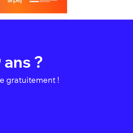
 ans ?
e gratuitement !