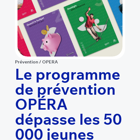
Prévention
/
OPERA
Le programme
de prévention
OPÉRA
dépasse les 50
000 jeunes